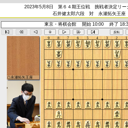
2023年5月8日 第６４期王位戦 挑戦者決定リ
石井健太郎六段 対 永瀬拓矢王座
東京・将棋会館 開始 10:00 終了 18:3
反転