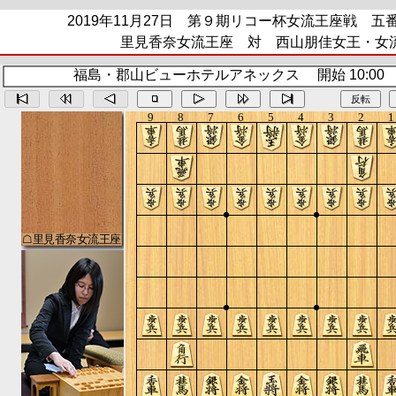
2019年11月27日 第９期リコー杯女流王座戦 五
里見香奈女流王座 対 西山朋佳女王・女
福島・郡山ビューホテルアネックス 開始 10:00 終
反転