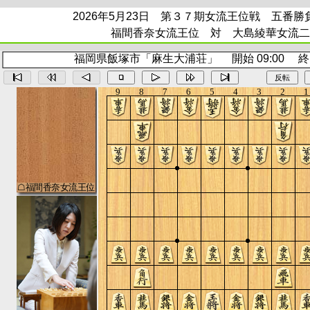
2026年5月23日 第３７期女流王位戦 五番勝
福間香奈女流王位 対 大島綾華女流二
福岡県飯塚市「麻生大浦荘」 開始 09:00 終了 
反転