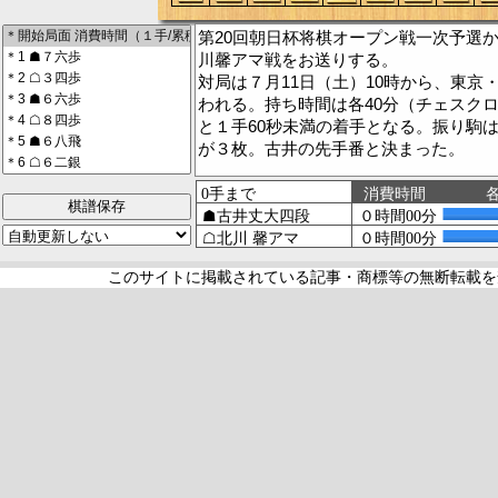
第20回朝日杯将棋オープン戦一次予選
川馨アマ戦をお送りする。
対局は７月11日（土）10時から、東京
われる。持ち時間は各40分（チェスク
と１手60秒未満の着手となる。振り駒
が３枚。古井の先手番と決まった。
（棋譜・コメント＝胡桃）
棋譜保存
［棋譜表示の*はコメント付きの指し手
された指し手］
このサイトに掲載されている記事・商標等の無断転載を