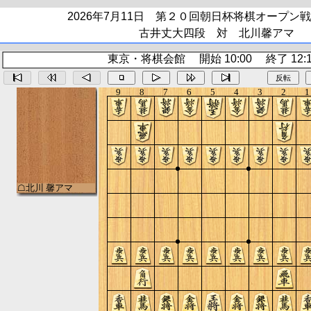
2026年7月11日 第２０回朝日杯将棋オープン
古井丈大四段 対 北川馨アマ
東京・将棋会館 開始 10:00 終了 12:1
反転